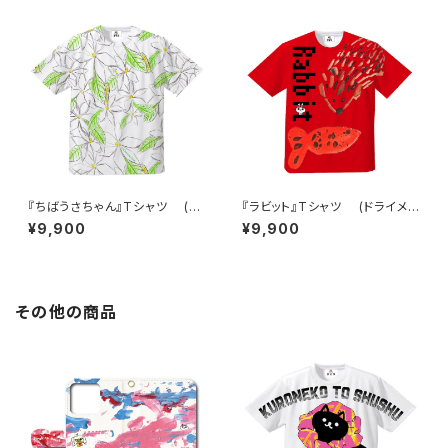
『ちばうさちゃん』Tシャツ (ド
『ラビット』Tシャツ (ドライメッ
ライメッシュ)
シュ)
¥9,900
¥9,900
その他の商品