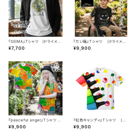
『SEIMA』Tシャツ (ドライメッ
『だい福』Tシャツ (ドライメッ
シュ)
シュ)
¥7,700
¥9,900
『peaceful angel』Tシャツ
『虹色キャンディ』Tシャツ (ド
(ドライメッシュ)
ライメッシュ)
¥9,900
¥9,900