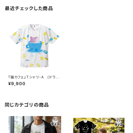
最近チェックした商品
『猫カフェ』Tシャツ-A (ドライ
メッシュ)
¥9,900
同じカテゴリの商品