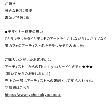
が焼き
好きな教科：音楽
趣味／特技：絵
◾︎デザイナー鶴田の思い
『キラキラしたダイヤモンドのアートを生かしながらも、さりげなく
猫カフェのアーティスト名をチラつかせてみました』
ご購入いただいたお客様には
アーティスト からのThank youカード付きです★★★
（届いてからのお楽しみに♪)
売上の一部はアーティストへの報酬として支払われます。
▽詳細はこちら
https://www.tycho.tokyo/about