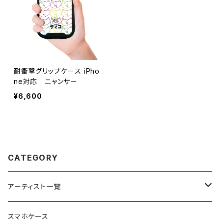
耐衝撃グリップケース iPho
ne対応 ニャンサー
¥6,600
CATEGORY
アーティスト一覧
重症児デイサービスfuwaRi
スマホケース