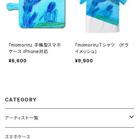
『momorin』 手帳型スマホ
『momorin』Tシャツ (ドラ
ケース iPhone対応
イメッシュ)
¥6,600
¥9,900
CATEGORY
アーティスト一覧
重症児デイサービスfuwaRi
スマホケース