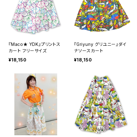
『Maco★ YDK』プリントス
『Griyuny グリユニー』ダイ
カート フリーサイズ
ナソースカート
¥18,150
¥18,150