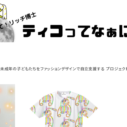
未成年の子どもたちをファッションデザインで自立支援する プロジェク
カート
『RAINBOW STAR』Tシャツ
(ドライメッシュ)
¥9,900