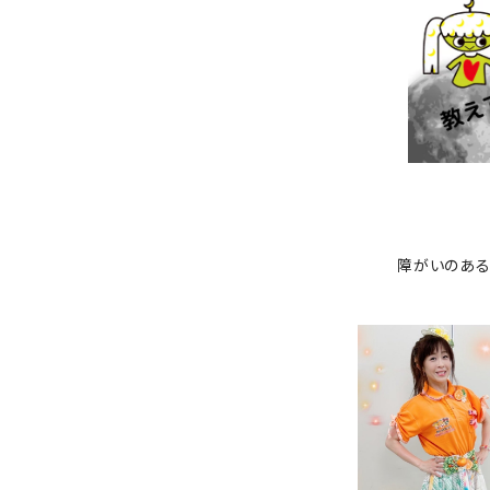
障がいのある
宇和島の果実ス
¥18,150