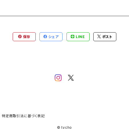
保存
シェア
LINE
ポスト
特定商取引法に基づく表記
© tycho