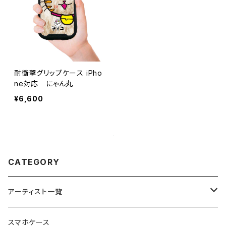
耐衝撃グリップケース iPho
ne対応 にゃん丸
¥6,600
CATEGORY
アーティスト一覧
重症児デイサービスfuwaRi
スマホケース