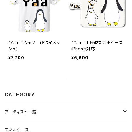
『Yaa』Tシャツ (ドライメッ
『Yaa』 手帳型スマホケース
シュ)
iPhone対応
¥7,700
¥6,600
CATEGORY
アーティスト一覧
重症児デイサービスfuwaRi
スマホケース