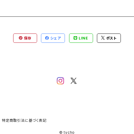
保存
シェア
LINE
ポスト
特定商取引法に基づく表記
© tycho