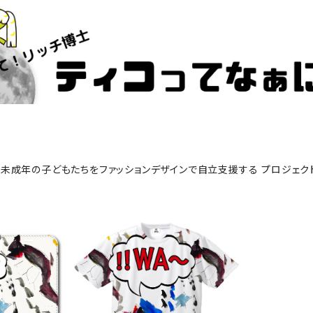
未成年の子どもたちをファッションデザインで自立支援する プロジェク
ス iPh
『そらた』Tシャツ (ドライメッシ
ュ)
¥9,900