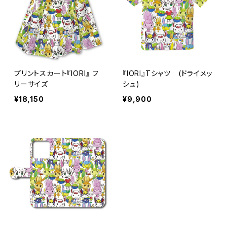
プリントスカート『IORI』 フ
『IORI』Tシャツ (ドライメッ
リーサイズ
シュ)
¥18,150
¥9,900