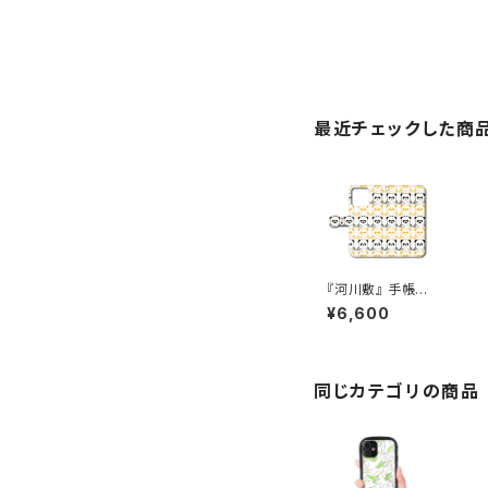
最近チェックした商
『河川敷』 手帳
型スマホケース i
¥6,600
Phone対応
同じカテゴリの商品