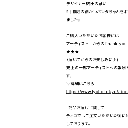
デザイナー鶴田の思い
『手描きの細かいパンダちゃんを
ました』
ご購入いただいたお客様には
アーティスト からのThank yo
★★★
（届いてからのお楽しみに♪)
売上の一部アーティストへの報酬
す。
▽詳細はこちら
https://www.tycho.tokyo/abo
-商品お届けに関して-
ティコではご注文いただいた後に1
しております。