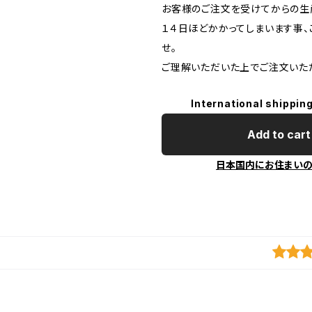
お客様のご注文を受けてからの生
１４日ほどかかってしまいます事、
せ。
ご理解いただいた上でご注文いた
International shipping
Add to cart
日本国内にお住まい