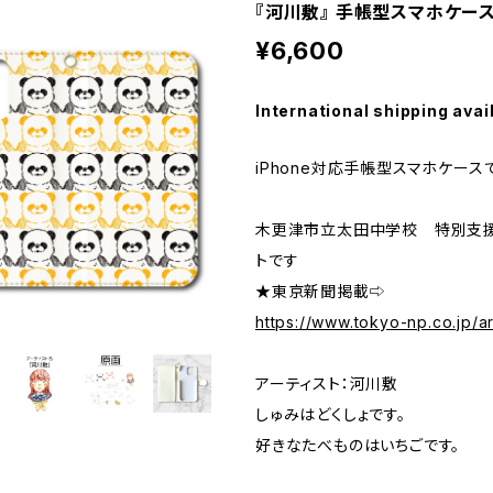
『河川敷』 手帳型スマホケース 
¥6,600
International shipping avai
iPhone対応手帳型スマホケース
木更津市立太田中学校 特別支
トです
★東京新聞掲載⇨
https://www.tokyo-np.co.jp/a
アーティスト：河川敷
しゅみはどくしょです。
​好きなたべものはいちごです。