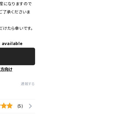
産になりますので
ご了承くださいま
だけたら幸いです。
 available
の方向け
通報する
(5)