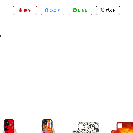
保存
シェア
LINE
ポスト
品