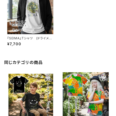
『SEIMA』Tシャツ (ドライメッ
シュ)
¥7,700
同じカテゴリの商品