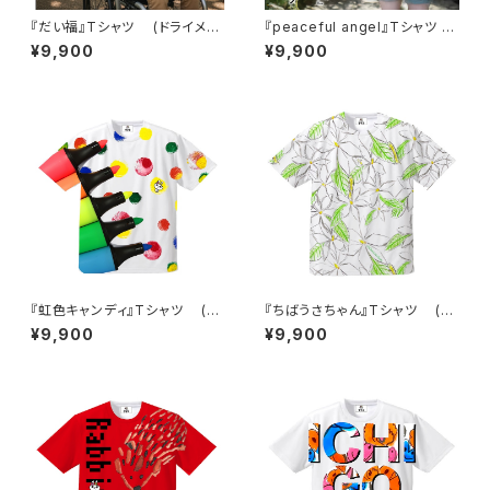
『だい福』Tシャツ (ドライメッ
『peaceful angel』Tシャツ
シュ)
(ドライメッシュ)
¥9,900
¥9,900
『虹色キャンディ』Tシャツ (ド
『ちばうさちゃん』Tシャツ (ド
ライメッシュ)
ライメッシュ)
¥9,900
¥9,900