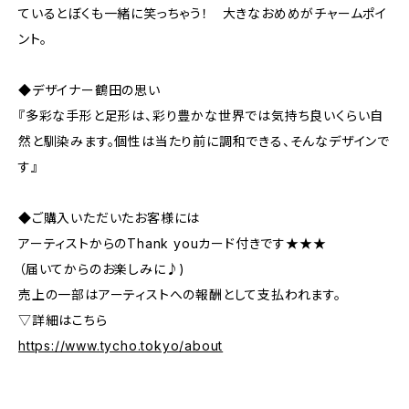
ているとぼくも一緒に笑っちゃう！ 大きなおめめがチャームポイ
ント。
◆デザイナー鶴田の思い
『多彩な手形と足形は、彩り豊かな世界では気持ち良いくらい自
然と馴染みます。個性は当たり前に調和できる、そんなデザインで
す』
◆ご購入いただいたお客様には
アーティストからのThank youカード付きです★★★
（届いてからのお楽しみに♪)
売上の一部はアーティストへの報酬として支払われます。
▽詳細はこちら
https://www.tycho.tokyo/about