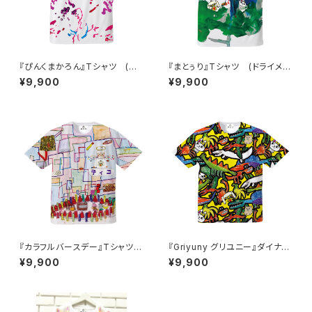
『ぴんくまかろん』Tシャツ (ド
『まとぅり』Tシャツ (ドライメッ
ライメッシュ)
シュ)
¥9,900
¥9,900
『カラフルバースデー』Tシャツ
『Griyuny グリユニー』ダイナソ
(ドライメッシュ)
ーTシャツ (ドライメッシュ)
¥9,900
¥9,900