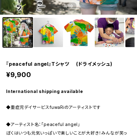
1
/10
『peaceful angel』Tシャツ (ドライメッシュ)
¥9,900
International shipping available
◆重症児デイサービスfuwaRiのアーティストです
◆アーティスト名：「peaceful angel」
ぼくはいつも元気いっぱいで楽しいことが大好き！みんなが笑っ