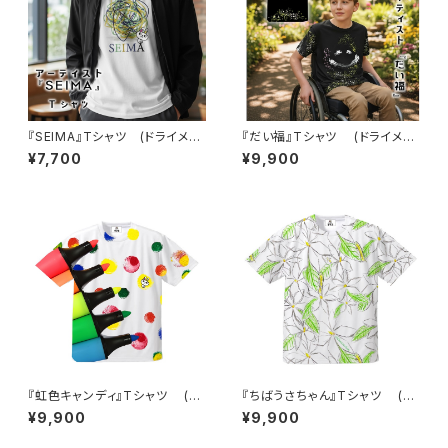
『SEIMA』Tシャツ (ドライメッ
『だい福』Tシャツ (ドライメッ
シュ)
シュ)
¥7,700
¥9,900
『虹色キャンディ』Tシャツ (ド
『ちばうさちゃん』Tシャツ (ド
ライメッシュ)
ライメッシュ)
¥9,900
¥9,900