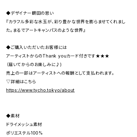
◆デザイナー鶴田の思い
『カラフル多彩な水玉が、彩り豊かな世界を膨らませてくれまし
た。まるでアートキャンパスのような世界』
◆ご購入いただいたお客様には
アーティストからのThank youカード付きです★★★
（届いてからのお楽しみに♪)
売上の一部はアーティストへの報酬として支払われます。
▽詳細はこちら
https://www.tycho.tokyo/about
◆素材
ドライメッシュ素材
ポリエステル100%