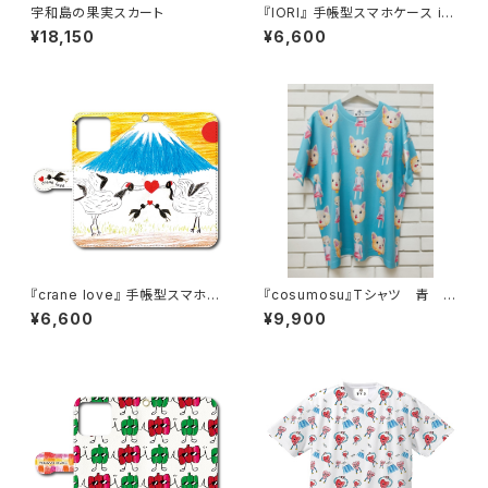
宇和島の果実スカート
『IORI』 手帳型スマホケース iP
hone対応
¥18,150
¥6,600
『crane love』 手帳型スマホケ
『cosumosu』Tシャツ 青
ース iPhone対応
(ドライメッシュ)
¥6,600
¥9,900