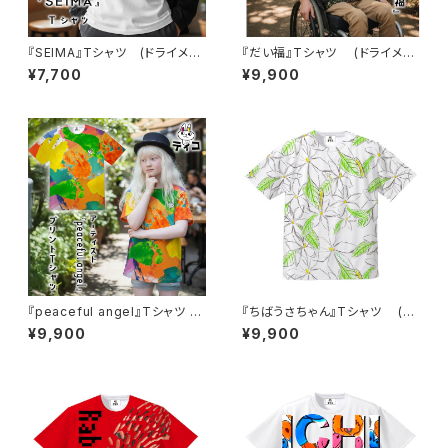
『SEIMA』Tシャツ (ドライメッ
『だい福』Tシャツ (ドライメッ
シュ)
シュ)
¥7,700
¥9,900
『peaceful angel』Tシャツ
『ちばうさちゃん』Tシャツ (ド
(ドライメッシュ)
ライメッシュ)
¥9,900
¥9,900